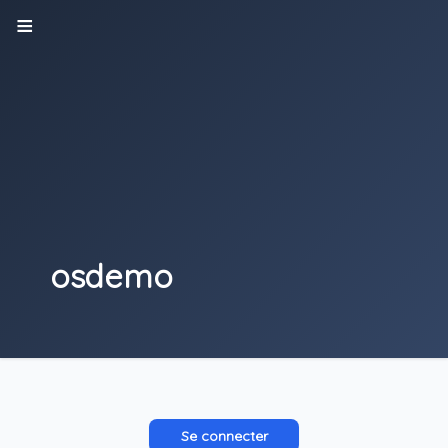
osdemo
Se connecter